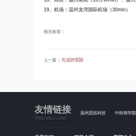
19、机场：温州龙湾国际机场（30min）
相关标签：
上一篇：
红连跨贸园
友情链接
温州思拓科技
中科商学院
FRIENDLY LINK