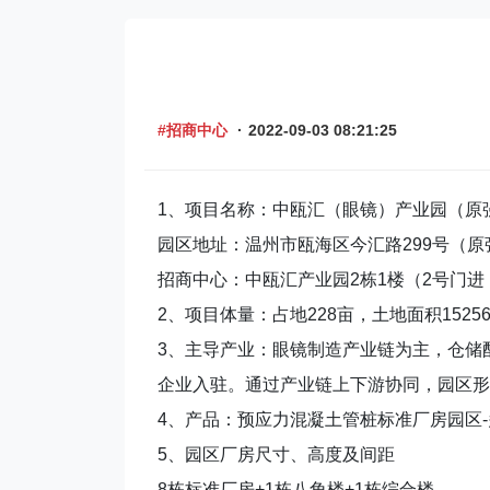
#招商中心
·
2022-09-03 08:21:25
1、项目名称：中瓯汇（眼镜）产业园（原
园区地址：温州市瓯海区今汇路299号（
招商中心：中瓯汇产业园2栋1楼（2号门进
2、项目体量：占地228亩，土地面积152562
3、主导产业：眼镜制造产业链为主，仓储
企业入驻。通过产业链上下游协同，园区形
4、产品：预应力混凝土管桩标准厂房园区
5、园区厂房尺寸、高度及间距
8栋标准厂房+1栋八角楼+1栋综合楼