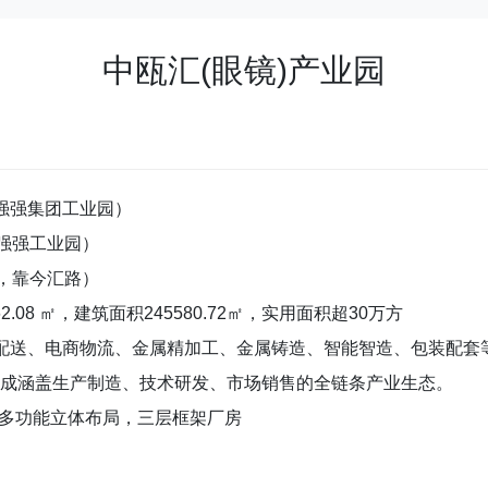
中瓯汇(眼镜)产业园
强强集团工业园）
原强强工业园）
，靠今汇路）
.08 ㎡，建筑面积245580.72㎡，实用面积超30万方
配送、电商物流、金属精加工、金属铸造、智能智造、包装配套
成涵盖生产制造、技术研发、市场销售的全链条产业生态。
-多功能立体布局，三层框架厂房