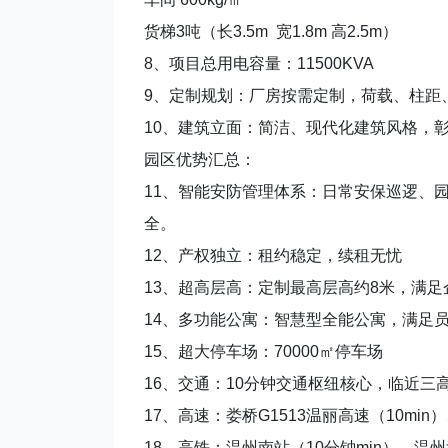
货梯3吨（长3.5m 宽1.8m 高2.5m）
8、项目总用电容量：11500KVA
9、定制规划：厂房按需定制，荷载、柱距
10、建筑立面：简洁、现代化建筑风格，
园区优势汇总：
11、智能安防管理体系：日常安保巡逻、
全。
12、产权独立：租约稳定，续租无忧
13、超高层高：定制最高层高约8米，满足
14、多功能公寓：智慧型全能公寓，满足
15、超大停车场：70000㎡停车场
16、交通：10分钟交通枢纽核心，临近三
17、高速：娄桥G1513温丽高速（10min）
18、高铁：温州南站（10分钟min）、温州