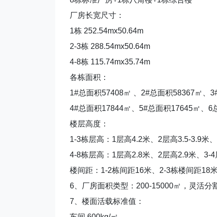
厂房长宽尺寸：
1栋 252.54mx50.64m
2-3栋 288.54mx50.64m
4-8栋 115.74mx35.74m
各栋面积：
1#总面积57408㎡ 、2#总面积58367㎡、3
4#总面积17844㎡、5#总面积17645㎡、6
楼层高度：
1-3栋层高：1层高4.2米、2层高3.5-3.9米、
4-8栋层高：1层高2.8米、2层高2.9米、3-4
楼间距：1-2栋间距16米、2-3栋楼间距18米
6、厂房面积类型：200-15000㎡，灵活
7、楼面活载标准值：
车间 600kg/㎡