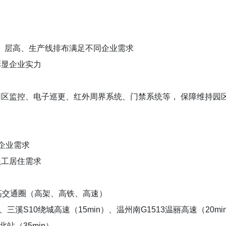
、层高、生产线排布满足不同企业需求
彰显企业实力
园区监控、电子巡更、红外周界系统、门禁系统等， 保障维持园
企业需求
员工居住需求
高交通圈（高架、高铁、高速）
、三溪S10绕城高速（15min）、温州南G1513温丽高速（20mi
北站（35min）