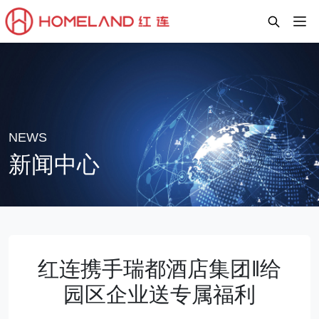
NEWS
新闻中心
红连携手瑞都酒店集团‖给
园区企业送专属福利